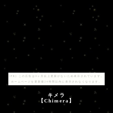
[PR] この広告は3ヶ月以上更新がないため表示されています。
ホームページを更新後24時間以内に表示されなくなります。
キメラ
【Chimera】