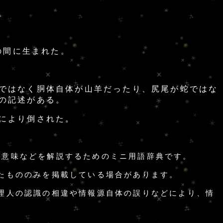
。
の間に生まれた。
ではなく胴体自体が山羊だったり、尻尾が蛇ではな
の記述がある。
により倒された。
の意味などを解説するためのミニ用語辞典です。
たもののみを掲載している場合があります。
理人の認識の相違や情報源自体の誤りなどにより、情